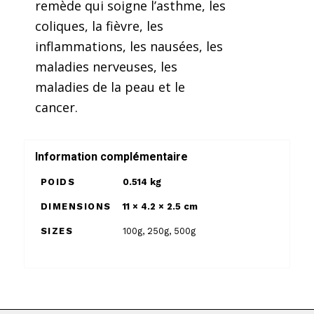
remède qui soigne l’asthme, les
coliques, la fièvre, les
inflammations, les nausées, les
maladies nerveuses, les
maladies de la peau et le
cancer.
Information complémentaire
POIDS
0.514 kg
DIMENSIONS
11 × 4.2 × 2.5 cm
SIZES
100g
,
250g
,
500g