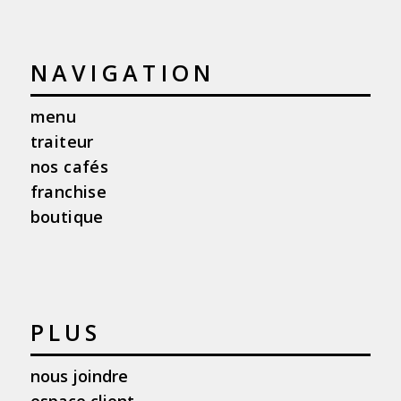
NAVIGATION
menu
traiteur
nos cafés
franchise
boutique
PLUS
nous joindre
espace client