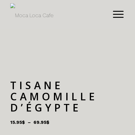
TISANE
CAMOMILLE
D’ÉGYPTE
Plage
15.95
$
–
69.95
$
de