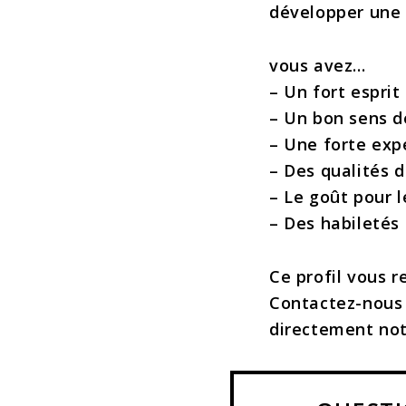
développer une 
vous avez…
– Un fort esprit
– Un bon sens d
– Une forte exp
– Des qualités 
– Le goût pour l
– Des habiletés
Ce profil vous 
Contactez-nous 
directement notr