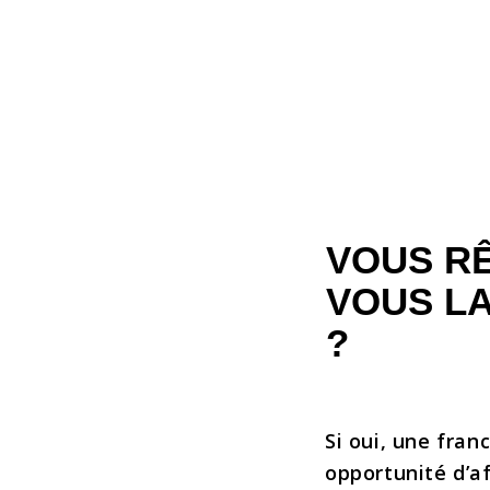
MENU
TRAITEUR
NOS CAFÉS
VOUS R
VOUS LA
?
Si oui, une fra
opportunité d’a