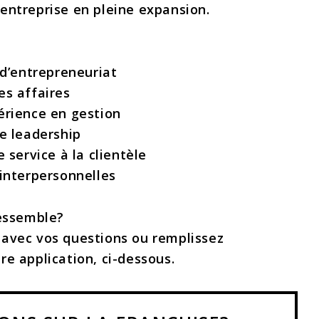
entreprise en pleine expansion.
 d’entrepreneuriat
es affaires
érience en gestion
de leadership
e service à la clientèle
 interpersonnelles
ressemble?
avec vos questions ou remplissez
e application, ci-dessous.