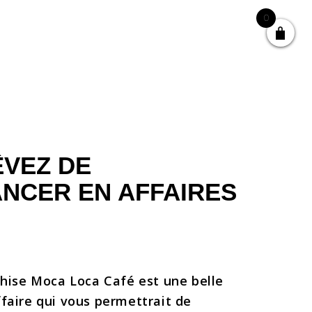
0
FRANCHISE
BOUTIQUE
ÊVEZ DE
NCER EN AFFAIRES
nchise Moca Loca Café est une belle
ffaire qui vous permettrait de