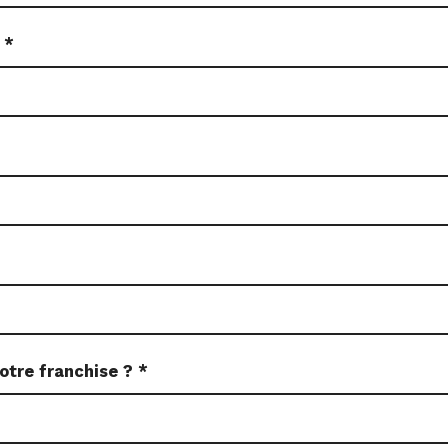
?
*
otre franchise ?
*