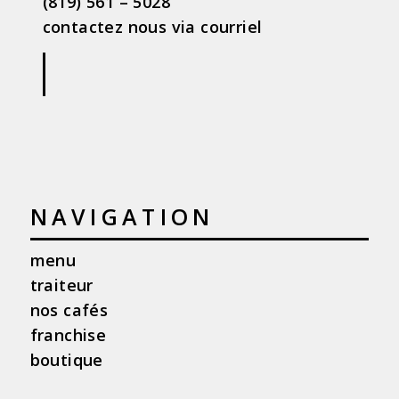
(819) 561 – 5028
contactez nous via courriel
|
NAVIGATION
menu
traiteur
nos cafés
franchise
boutique