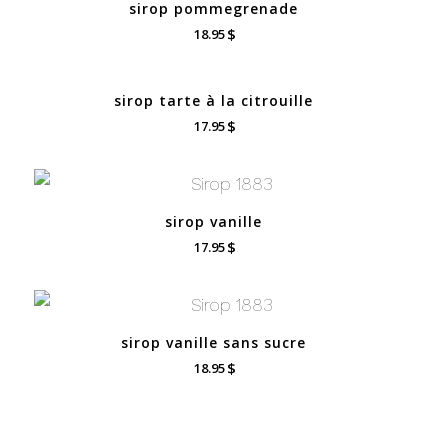
sirop pommegrenade
$
18.95
sirop tarte à la citrouille
$
17.95
sirop vanille
$
17.95
sirop vanille sans sucre
$
18.95