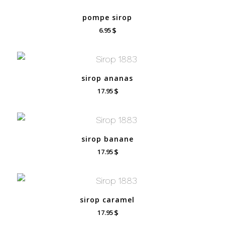
pompe sirop
$
6.95
sirop ananas
$
17.95
sirop banane
$
17.95
sirop caramel
$
17.95