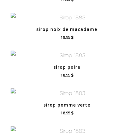
sirop noix de macadame
$
18.95
sirop poire
$
18.95
sirop pomme verte
$
18.95