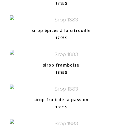
$
17.95
sirop épices à la citrouille
$
17.95
sirop framboise
$
18.95
sirop fruit de la passion
$
18.95