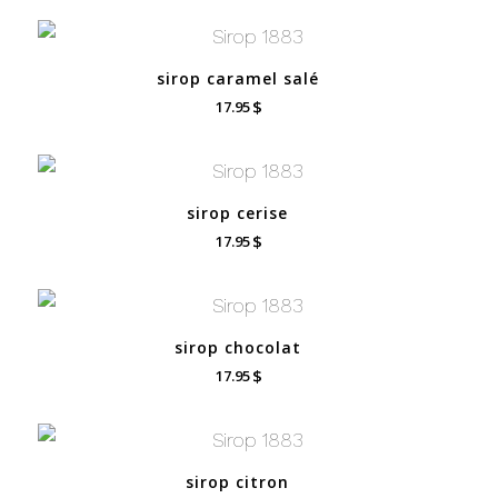
sirop caramel salé
$
17.95
sirop cerise
$
17.95
sirop chocolat
$
17.95
sirop citron