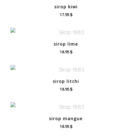
sirop kiwi
$
17.95
sirop lime
$
18.95
sirop litchi
$
18.95
sirop mangue
$
18.95