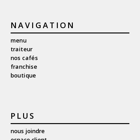
NAVIGATION
menu
traiteur
nos cafés
franchise
boutique
PLUS
nous joindre
espace client