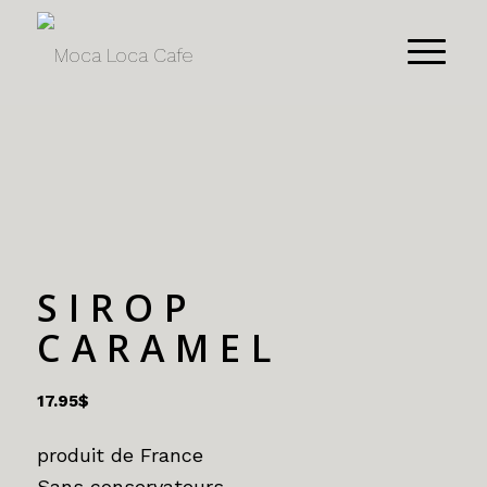
SIROP
CARAMEL
17.95
$
produit de France
Sans conservateurs