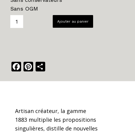
Sans OGM
Ajouter au panier
Facebook
Pinterest
Share
Artisan créateur, la gamme
1883 multiplie les propositions
singulières, distille de nouvelles