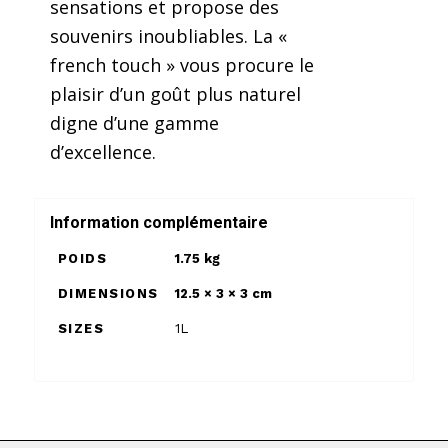
sensations et propose des
souvenirs inoubliables. La «
french touch » vous procure le
plaisir d’un goût plus naturel
digne d’une gamme
d’excellence.
Information complémentaire
POIDS
1.75 kg
DIMENSIONS
12.5 × 3 × 3 cm
SIZES
1L