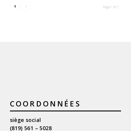
1
2
Page 1 of 2
COORDONNÉES
siège social
(819) 561 – 5028