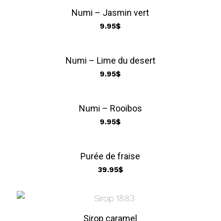
Numi – Jasmin vert
9.95
$
Numi – Lime du desert
9.95
$
Numi – Rooibos
9.95
$
Purée de fraise
39.95
$
Sirop caramel