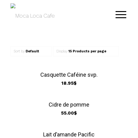
Sort by
Default
Display
15 Products per page
Casquette Caféine svp.
18.95
$
Cidre de pomme
55.00
$
Lait d’amande Pacific