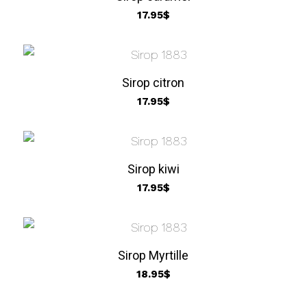
17.95
$
Sirop citron
17.95
$
Sirop kiwi
17.95
$
Sirop Myrtille
18.95
$