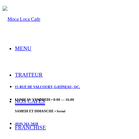
MENU
TRAITEUR
15 RUE DE VALCOURT, GATINEAU, QC.
LUNDI AU VENDREDI • 8:00 — 16:00
NOS CAFÉS
SAMEDI ET DIMANCHE • fermé
(819) 561-5028
FRANCHISE