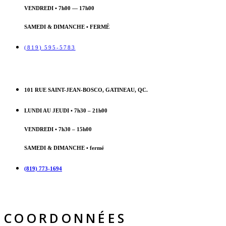
VENDREDI • 7h00 — 17h00
SAMEDI & DIMANCHE • FERMÉ
(819) 595-5783
101 RUE SAINT-JEAN-BOSCO, GATINEAU, QC.
LUNDI AU JEUDI • 7h30 – 21h00
VENDREDI • 7h30 – 15h00
SAMEDI & DIMANCHE • fermé
(819) 773-1694
COORDONNÉES