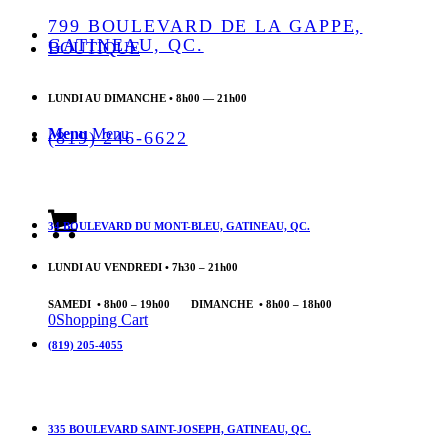
799 BOULEVARD DE LA GAPPE,
GATINEAU, QC.
BOUTIQUE
LUNDI AU DIMANCHE • 8h00 — 21h00
Menu
Menu
(819) 246-6622
34 BOULEVARD DU MONT-BLEU, GATINEAU, QC.
LUNDI AU VENDREDI • 7h30 – 21h00
SAMEDI • 8h00 – 19h00 DIMANCHE • 8h00 – 18h00
0
Shopping Cart
(819) 205-4055
335 BOULEVARD SAINT-JOSEPH, GATINEAU, QC.