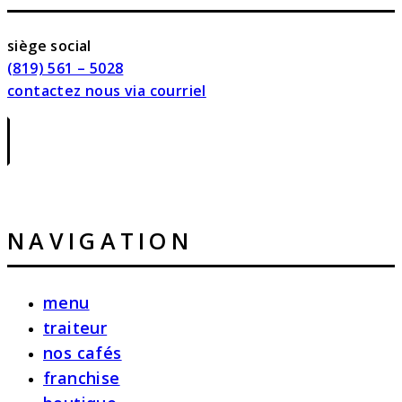
siège social
(819) 561 – 5028
contactez nous via courriel
|
NAVIGATION
menu
traiteur
nos cafés
franchise