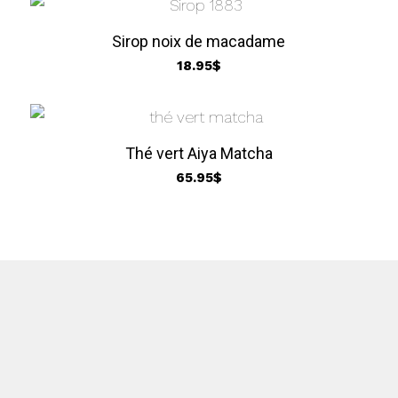
Sirop noix de macadame
18.95
$
Thé vert Aiya Matcha
65.95
$