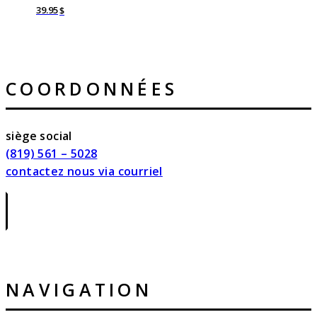
39.95
$
COORDONNÉES
siège social
(819) 561 – 5028
contactez nous via courriel
|
NAVIGATION