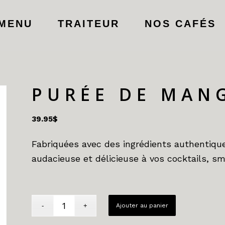
MENU
TRAITEUR
NOS CAFÉS
PURÉE DE MAN
39.95
$
Fabriquées avec des ingrédients authentiqu
audacieuse et délicieuse à vos cocktails, sm
Ajouter au panier