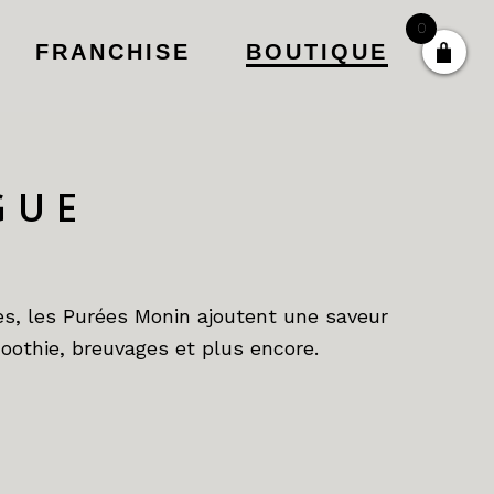
0
FRANCHISE
BOUTIQUE
GUE
es, les Purées Monin ajoutent une saveur
oothie, breuvages et plus encore.