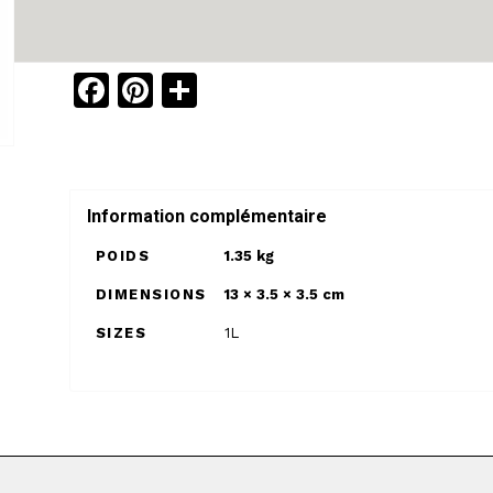
Facebook
Pinterest
Share
Information complémentaire
POIDS
1.35 kg
DIMENSIONS
13 × 3.5 × 3.5 cm
SIZES
1L