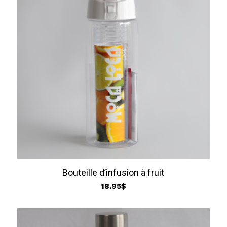
145.00$
Bouteille d’infusion à fruit
18.95
$