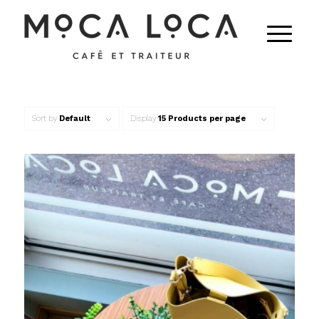
Sort by
Default
Display
15 Products per page