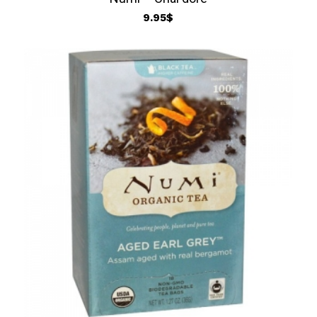
9.95
$