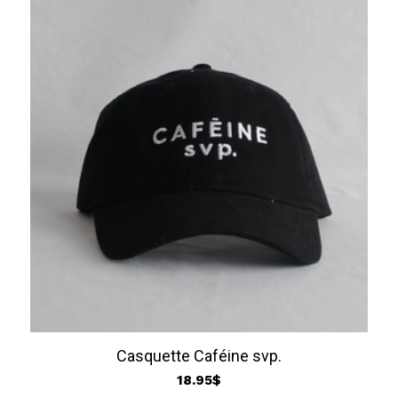
Casquette Caféine svp.
18.95
$