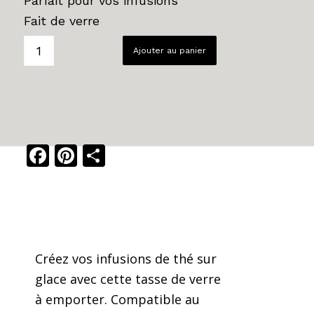
Parfait pour vos infusions
Fait de verre
Ajouter au panier
Facebook
Pinterest
Share
Créez vos infusions de thé sur
glace avec cette tasse de verre
à emporter. Compatible au