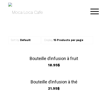
Sort by
Default
Display
15 Products per page
Bouteille d’infusion à fruit
18.95
$
Bouteille d’infusion à thé
21.95
$