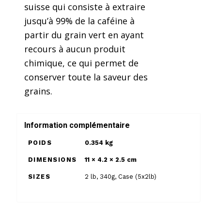
suisse qui consiste à extraire
jusqu’à 99% de la caféine à
partir du grain vert en ayant
recours à aucun produit
chimique, ce qui permet de
conserver toute la saveur des
grains.
Information complémentaire
POIDS
0.354 kg
DIMENSIONS
11 × 4.2 × 2.5 cm
SIZES
2 lb
,
340g
,
Case (5x2lb)