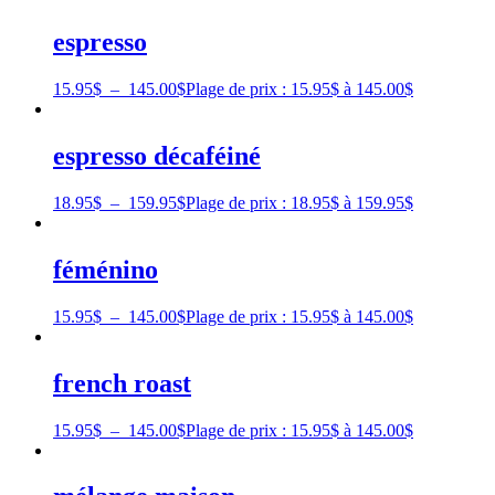
espresso
15.95
$
–
145.00
$
Plage de prix : 15.95$ à 145.00$
espresso décaféiné
18.95
$
–
159.95
$
Plage de prix : 18.95$ à 159.95$
féménino
15.95
$
–
145.00
$
Plage de prix : 15.95$ à 145.00$
french roast
15.95
$
–
145.00
$
Plage de prix : 15.95$ à 145.00$