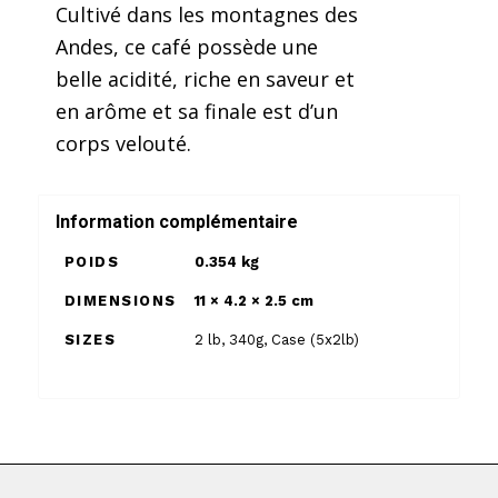
Cultivé dans les montagnes des
Andes, ce café possède une
belle acidité, riche en saveur et
en arôme et sa finale est d’un
corps velouté.
Information complémentaire
POIDS
0.354 kg
DIMENSIONS
11 × 4.2 × 2.5 cm
SIZES
2 lb
,
340g
,
Case (5x2lb)