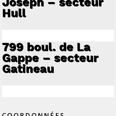
Joseph – secteur
Hull
799 boul. de La
Gappe – secteur
Gatineau
COORDONNÉES