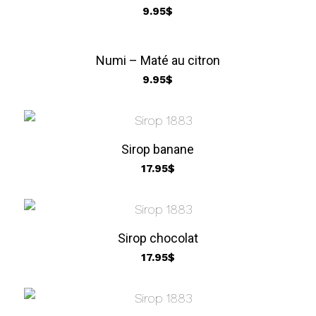
à
9.95
$
66.00$
Numi – Maté au citron
9.95
$
Sirop banane
17.95
$
Sirop chocolat
17.95
$