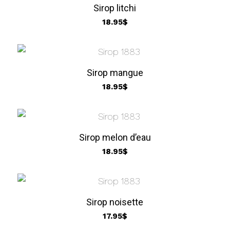
Sirop litchi
18.95
$
Sirop mangue
18.95
$
Sirop melon d’eau
18.95
$
Sirop noisette
17.95
$