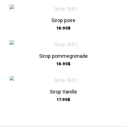
Sirop poire
18.95
$
Sirop pommegrenade
18.95
$
Sirop Vanille
17.95
$