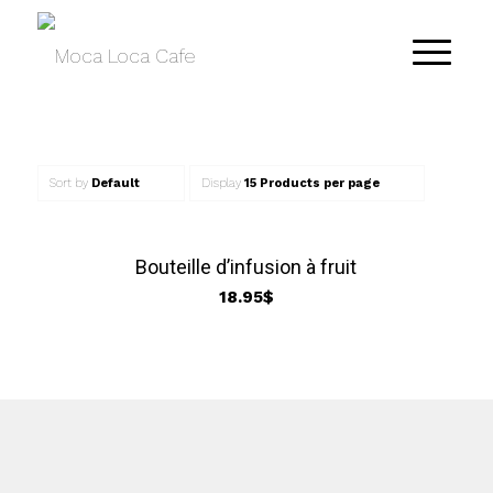
Sort by
Default
Display
15 Products per page
Bouteille d’infusion à fruit
18.95
$