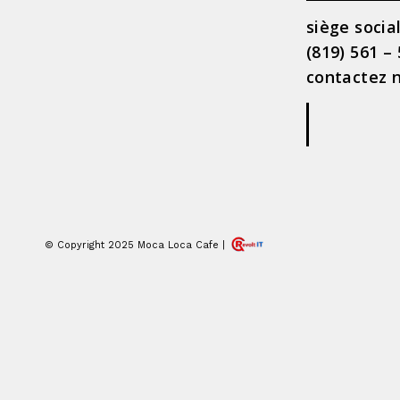
siège socia
(819) 561 –
contactez n
|
© Copyright 2025 Moca Loca Cafe |