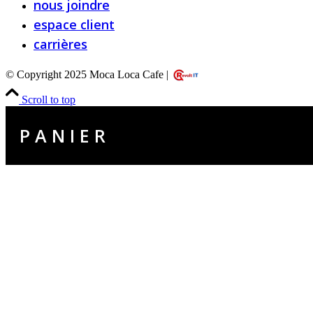
nous joindre
espace client
carrières
© Copyright 2025 Moca Loca Cafe |
Scroll to top
P A N I E R