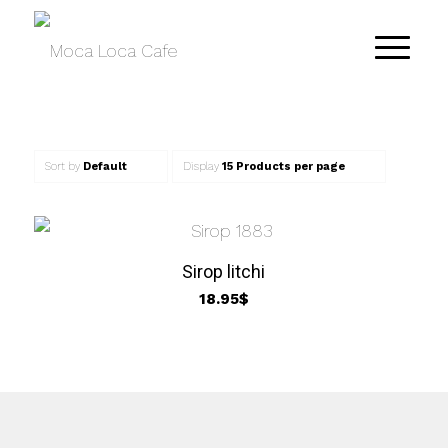
Sort by
Default
Display
15 Products per page
Sirop litchi
18.95
$