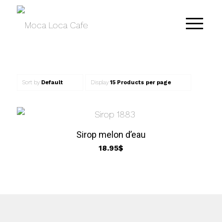
Sort by
Default
Display
15 Products per page
Sirop melon d’eau
18.95
$