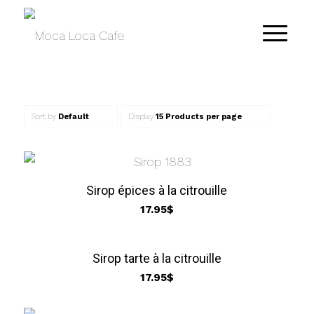
Sort by
Default
Display
15 Products per page
Sirop épices à la citrouille
17.95
$
Sirop tarte à la citrouille
17.95
$