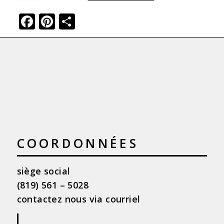
Facebook
Pinterest
Share
COORDONNÉES
siège social
(819) 561 – 5028
contactez nous via courriel
|