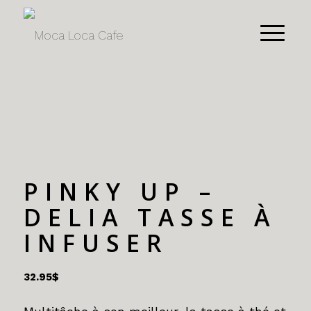
PINKY UP –
DELIA TASSE À
INFUSER
32.95
$