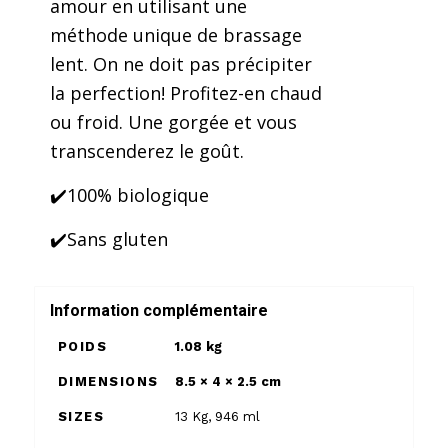
amour en utilisant une
méthode unique de brassage
lent. On ne doit pas précipiter
la perfection! Profitez-en chaud
ou froid. Une gorgée et vous
transcenderez le goût.
✔️100% biologique
✔️Sans gluten
Information complémentaire
POIDS
1.08 kg
DIMENSIONS
8.5 × 4 × 2.5 cm
SIZES
13 Kg
,
946 ml