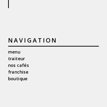
NAVIGATION
menu
traiteur
nos cafés
franchise
boutique