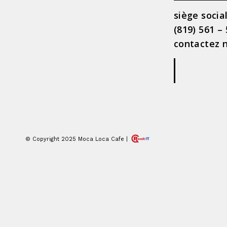
siège socia
(819) 561 –
contactez n
|
© Copyright 2025 Moca Loca Cafe |