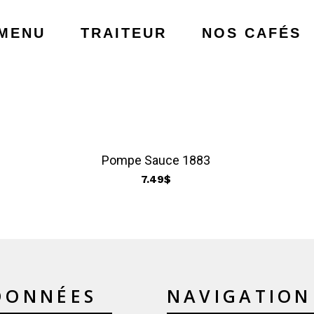
MENU
TRAITEUR
NOS CAFÉS
Pompe Sauce 1883
7.49
$
DONNÉES
NAVIGATION