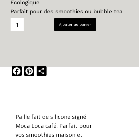
Écologique
Parfait pour des smoothies ou bubble tea
Ajouter au panier
Facebook
Pinterest
Share
Paille fait de silicone signé
Moca Loca café. Parfait pour
vos smoothies maison et