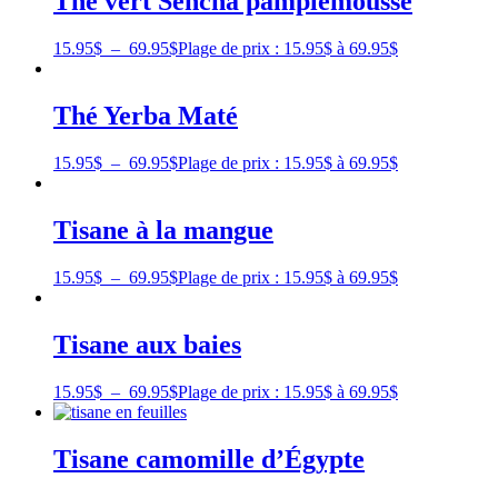
Thé vert Sencha pamplemousse
15.95
$
–
69.95
$
Plage de prix : 15.95$ à 69.95$
Thé Yerba Maté
15.95
$
–
69.95
$
Plage de prix : 15.95$ à 69.95$
Tisane à la mangue
15.95
$
–
69.95
$
Plage de prix : 15.95$ à 69.95$
Tisane aux baies
15.95
$
–
69.95
$
Plage de prix : 15.95$ à 69.95$
Tisane camomille d’Égypte