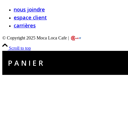
nous joindre
espace client
carrières
© Copyright 2025 Moca Loca Cafe |
Scroll to top
P A N I E R